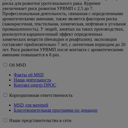
риска для развития уротелиального рака. Курение
увеличивает риск развития УРВМП с 2,5 до 7.
Профессиональная деятельность, связанная с определенными
ароматическими аминами, также является фактором риска
(лакокрасочная, текстильная, химическая, нефтяная и угольная
промышленность). У людей, занятых на таких производствах,
реализуется карциногенный эффект определенных
химических веществ (бензидин и рнафталин). экспозиция
составляет приблизительно 7 лет, с латентным периодом до 20
лет. Риск развития УРВМП после контакта с ароматическими
аминами повышается в 8 раз.
Об MSD
Факты об MSD
Наша деятельность
Контакт-центр DPOC
Корпоративная ответственность
MSD для матерей
Благотворительная программа по донации
Наши представительства в сети