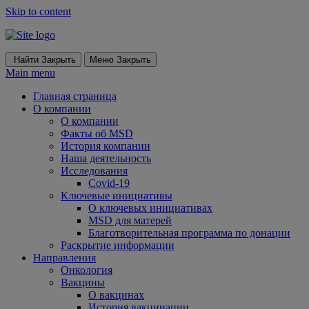
Skip to content
Найти
Закрыть
Меню
Закрыть
Main menu
Главная страница
О компании
О компании
Факты об MSD
История компании
Наша деятельность
Исследования
Covid-19
Ключевые инициативы
О ключевых инициативах
MSD для матерей
Благотворительная программа по донации
Раскрытие информации
Направления
Онкология
Вакцины
О вакцинах
История вакцинации