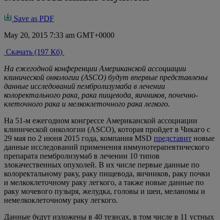
Save as PDF
May 20, 2015 7:33 am GMT+0000
Скачать (197 Кб)
На ежегодной конференции Американской ассоциации
клинической онкологии (ASCO) будут впервые представлены
данные исследований пембролизумаба в лечении
колоректального рака, рака пищевода, яичников, почечно-
клеточного рака и мелкоклеточного рака легкого.
На 51-м ежегодном конгрессе Американской ассоциации
клинической онкологии (ASCO), которая пройдет в Чикаго с
29 мая по 2 июня 2015 года, компания MSD
представит
новые
данные исследований применения иммунотерапевтического
препарата пембролизумаб в лечении 10 типов
злокачественных опухолей. В их числе первые данные по
колоректальному раку, раку пищевода, яичников, раку почки
и мелкоклеточному раку легкого, а также новые данные по
раку мочевого пузыря, желудка, головы и шеи, меланомы и
немелкоклеточному раку легкого.
Данные будут изложены в 40 тезисах, в том числе в 11 устных