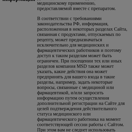
медицинскому применению,
предоставляемой вместе с препаратом.
В соответствии с требованиями
законодательства РФ, информация,
расположенная в некоторых разделах Сайта,
связанная c продуктами, отпускаемых по
рецепту, может предназначаться
исключительно для медицинских и
фармацевтических работников и поэтому
доступ к таким разделам может быть
ограничен. При посещении тех или иных
разделов компания MSD также может
указать, какие действия она может
предпринять для вашего входа в такие
разделы, например, задать некоторые
вопросы, связанные с медициной или
фармацевтикой, и/или запросить
информацию путем осуществления
дополнительной регистрации на Сайте для
целей подтверждения действительного
статуса медицинского или
фармацевтического работника на момент
соответствующей сессии работы с Сайтом.
При этом вам не следует использовать