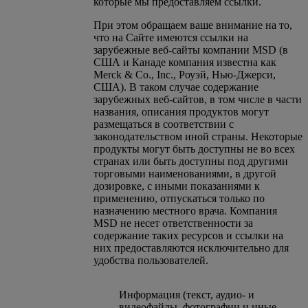
которые мы предоставляем ссылки.
При этом обращаем ваше внимание на то,
что на Сайте имеются ссылки на
зарубежные веб-сайты компании MSD (в
США и Канаде компания известна как
Merck & Co., Inc., Роуэй, Нью-Джерси,
США). В таком случае содержание
зарубежных веб-сайтов, в том числе в части
названия, описания продуктов могут
размещаться в соответствии с
законодательством иной страны. Некоторые
продукты могут быть доступны не во всех
странах или быть доступны под другими
торговыми наименованиями, в другой
дозировке, с иными показаниями к
применению, отпускаться только по
назначению местного врача. Компания
MSD не несет ответственности за
содержание таких ресурсов и ссылки на
них предоставляются исключительно для
удобства пользователей.
Информация (текст, аудио- и
видеофайлы, фотографии и иные