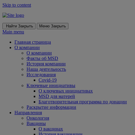
Skip to content
Найти
Закрыть
Меню
Закрыть
Main menu
Главная страница
О компании
О компании
Факты об MSD
История компании
Наша деятельность
Исследования
Covid-19
Ключевые инициативы
О ключевых инициативах
MSD для матерей
Благотворительная программа по донации
Раскрытие информации
Направления
Онкология
Вакцины
О вакцинах
История вакцинации