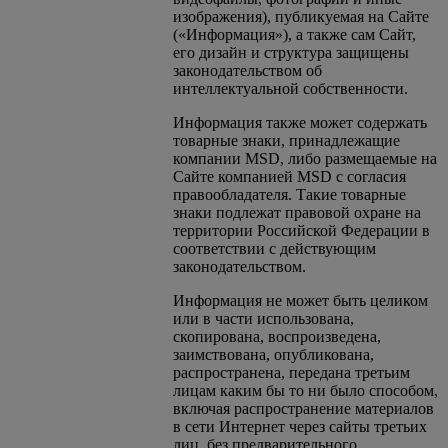
изображения), публикуемая на Сайте
(«Информация»), а также сам Сайт,
его дизайн и структура защищены
законодательством об
интеллектуальной собственности.
Информация также может содержать
товарные знаки, принадлежащие
компании MSD, либо размещаемые на
Сайте компанией MSD с согласия
правообладателя. Такие товарные
знаки подлежат правовой охране на
территории Российской Федерации в
соответствии с действующим
законодательством.
Информация не может быть целиком
или в части использована,
скопирована, воспроизведена,
заимствована, опубликована,
распространена, передана третьим
лицам каким бы то ни было способом,
включая распространение материалов
в сети Интернет через сайты третьих
лиц, без предварительного