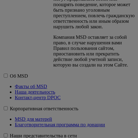
поощрять поведение, которое может
быть признано уголовным
преступлением, повлечь гражданскую
ответственность или иным образом
нарушить любой закон.
Компания MSD оставляет за собой
право, в случае нарушения вами
Правил пользования сайтом,
приостановить или прекратить
действие любой учетной записи,
которую вы создали на этом Сайте.
Об MSD
Факты об MSD
Наша деятельность
Контакт-центр DPOC
Корпоративная ответственность
MSD для матерей
Благотворительная программа по донации
Наши представительства в сети