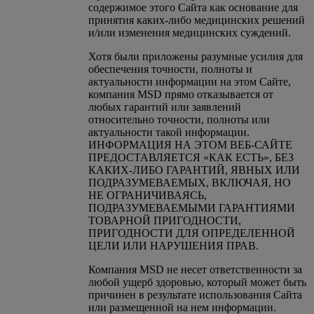
содержимое этого Сайта как основание для
принятия каких-либо медицинских решений
и/или изменения медицинских суждений.
Хотя были приложены разумные усилия для
обеспечения точности, полноты и
актуальности информации на этом Сайте,
компания MSD прямо отказывается от
любых гарантий или заявлений
относительно точности, полноты или
актуальности такой информации.
ИНФОРМАЦИЯ НА ЭТОМ ВЕБ-САЙТЕ
ПРЕДОСТАВЛЯЕТСЯ «КАК ЕСТЬ», БЕЗ
КАКИХ-ЛИБО ГАРАНТИЙ, ЯВНЫХ ИЛИ
ПОДРАЗУМЕВАЕМЫХ, ВКЛЮЧАЯ, НО
НЕ ОГРАНИЧИВАЯСЬ,
ПОДРАЗУМЕВАЕМЫМИ ГАРАНТИЯМИ
ТОВАРНОЙ ПРИГОДНОСТИ,
ПРИГОДНОСТИ ДЛЯ ОПРЕДЕЛЕННОЙ
ЦЕЛИ ИЛИ НАРУШЕНИЯ ПРАВ.
Компания MSD не несет ответственности за
любой ущерб здоровью, который может быть
причинен в результате использования Сайта
или размещенной на нем информации.