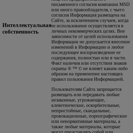
письменного согласия компании MSD
или иного правообладателя, с чьего
согласия Информация размещена на
Сайте, за исключением случаев, когда
Интеллектуальная
ее использование осуществляется в
собственность
личных некоммерческих целях. Вне
зависимости от целей использования
Информации не допускается внесение
изменений в Информацию и любое
последующее воспроизведение ее
содержания, полностью или в части.
Факт наличия или отсутствия знаков
охраны ® ™ © не влияет каким-либо
образом на применение настоящих
правил пользования Информацией.
Пользователям Сайта запрещается
размещать или передавать любые
незаконные, угрожающие,
клеветнические, оскорбительные,
непристойные, скандальные,
провокационные, порнографические
или ненормативные материалы, а
также любые материалы, которые
могут представлять собой или