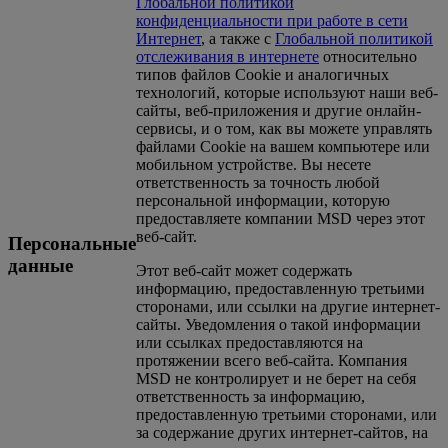
Глобальной политикой
конфиденциальности при работе в сети
Интернет
, а также с
Глобальной политикой
отслеживания в интернете
относительно
типов файлов Cookie и аналогичных
технологий, которые используют наши веб-
сайты, веб-приложения и другие онлайн-
сервисы, и о том, как вы можете управлять
файлами Cookie на вашем компьютере или
мобильном устройстве. Вы несете
ответственность за точность любой
персональной информации, которую
предоставляете компании MSD через этот
веб-сайт.
Персональные
данные
Этот веб-сайт может содержать
информацию, предоставленную третьими
сторонами, или ссылки на другие интернет-
сайты. Уведомления о такой информации
или ссылках предоставляются на
протяжении всего веб-сайта. Компания
MSD не контролирует и не берет на себя
ответственность за информацию,
предоставленную третьими сторонами, или
за содержание других интернет-сайтов, на