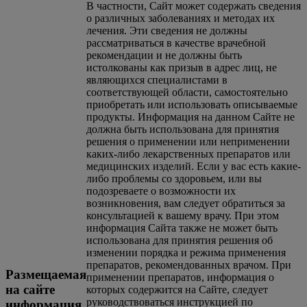
В частности, Сайт может содержать сведения
о различных заболеваниях и методах их
лечения. Эти сведения не должны
рассматриваться в качестве врачебной
рекомендации и не должны быть
истолкованы как призыв в адрес лиц, не
являющихся специалистами в
соответствующей области, самостоятельно
приобретать или использовать описываемые
продукты. Информация на данном Сайте не
должна быть использована для принятия
решения о применении или неприменении
каких-либо лекарственных препаратов или
медицинских изделий. Если у вас есть какие-
либо проблемы со здоровьем, или вы
подозреваете о возможности их
возникновения, вам следует обратиться за
консультацией к вашему врачу. При этом
информация Сайта также не может быть
использована для принятия решения об
изменении порядка и режима применения
препаратов, рекомендованных врачом. При
Размещаемая
применении препаратов, информация о
на сайте
которых содержится на Сайте, следует
руководствоваться инструкцией по
информация