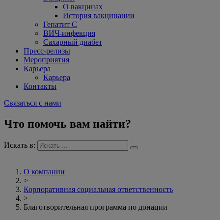
О вакцинах
История вакцинации
Гепатит С
ВИЧ-инфекция
Сахарный диабет
Пресс-релизы
Мероприятия
Карьера
Карьера
Контакты
Связаться с нами
Что помочь вам найти?
Искать в:
О компании
>
Корпоративная социальная ответственность
>
Благотворительная программа по донации