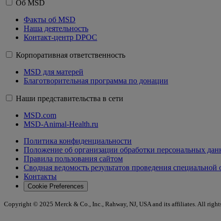
Об MSD
Факты об MSD
Наша деятельность
Контакт-центр DPOC
Корпоративная ответственность
MSD для матерей
Благотворительная программа по донации
Наши представительства в сети
MSD.com
MSD-Animal-Health.ru
Политика конфиденциальности
Положение об организации обработки персональных д
Правила пользования сайтом
Сводная ведомость результатов проведения специальной 
Контакты
Cookie Preferences
Copyright © 2025 Merck & Co., Inc., Rahway, NJ, USA and its affiliates. All right