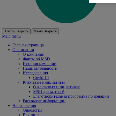
Найти
Закрыть
Меню
Закрыть
Main menu
Главная страница
О компании
О компании
Факты об MSD
История компании
Наша деятельность
Исследования
Covid-19
Ключевые инициативы
О ключевых инициативах
MSD для матерей
Благотворительная программа по донации
Раскрытие информации
Направления
Онкология
Вакцины