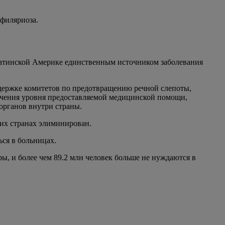
 филяриоза.
Латинской Америке единственным источником заболевания
ддержке комитетов по предотвращению речной слепоты,
чения уровня предоставляемой медицинской помощи,
органов внутри страны.
тих странах элиминирован.
ся в больницах.
, и более чем 89.2 млн человек больше не нуждаются в