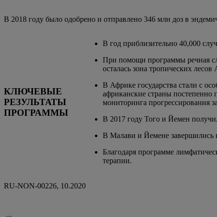
В 2018 году было одобрено и отправлено 346 млн доз в эндем
В год приблизительно 40,000 слу
При помощи программы речная сл
осталась зона тропических лесов
В Африке государства стали с ос
КЛЮЧЕВЫЕ
африканские страны постепенно 
РЕЗУЛЬТАТЫ
мониторинга прогрессирования за
ПРОГРАММЫ
В 2017 году Того и Йемен получи
В Малави и Йемене завершились п
Благодаря программе лимфатическ
терапии.
RU-NON-00226, 10.2020